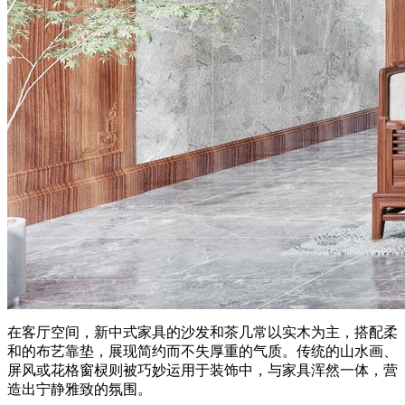
在客厅空间，新中式家具的沙发和茶几常以实木为主，搭配柔
和的布艺靠垫，展现简约而不失厚重的气质。传统的山水画、
屏风或花格窗棂则被巧妙运用于装饰中，与家具浑然一体，营
造出宁静雅致的氛围。