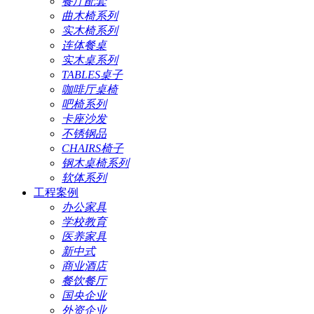
餐厅配套
曲木椅系列
实木椅系列
连体餐桌
实木桌系列
TABLES桌子
咖啡厅桌椅
吧椅系列
卡座沙发
不锈钢品
CHAIRS椅子
钢木桌椅系列
软体系列
工程案例
办公家具
学校教育
医养家具
新中式
商业酒店
餐饮餐厅
国央企业
外资企业