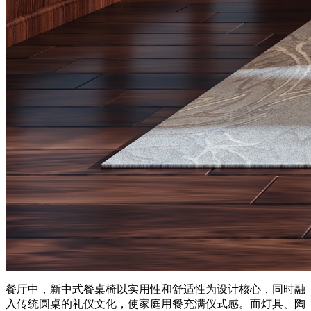
餐厅中，新中式餐桌椅以实用性和舒适性为设计核心，同时融
入传统圆桌的礼仪文化，使家庭用餐充满仪式感。而灯具、陶