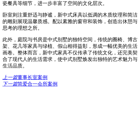
瓷餐具等细节，进一步丰富了空间的文化层次。
卧室则注重舒适与静谧，新中式床具以低调的木质纹理和简洁
的雕刻展现温馨质感。配以素雅的窗帘和装饰，创造出休憩与
思考的理想之所。
此外，庭院与书房是中式别墅的独特空间，传统的圈椅、博古
架、花几等家具与绿植、假山相得益彰，形成一幅优美的生活
画卷。整体而言，新中式家具不仅传承了传统文化，还完美契
合了现代人的生活需求，使中式别墅焕发出独特的艺术魅力与
生活品质。
上一篇
董事长室案例
下一篇
简爱合一会所案例